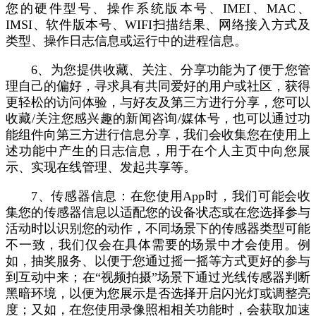
您的硬件型号、操作系统版本号、IMEI、MAC、
IMSI、软件版本号、WIFI扫描结果、网络接入方式及
类型、操作日志信息或运行中的进程信息。
6、为您提供收藏、关注、分享功能为了便于您管
理自己的偏好，寻求具有共同爱好的用户或社区，获得
更轻松的访问体验，与好友及第三方进行分享，您可以
收藏/关注您感兴趣的新闻咨询/媒体号，也可以通过功
能组件向第三方进行信息分享，我们会收集您在使用上
述功能中产生的日志信息，用于在个人主页中向您展
示、实现在线管理、发起共享等。
7、传感器信息：在您使用App时，我们可能会收
集您的传感器信息以适配您的设备状态或在您选择参与
活动时以识别您的动作，不同场景下的传感器类型可能
不一致，我们仅会在具体需要的场景中才会使用。例
如，抽奖服务、以便于您通过摇一摇等方式更好的参与
到互动中来；在“视频拍摄”场景下通过光线传感器判断
黑暗环境，以便为您展示是否选择开启闪光灯或调整亮
度；又如，在您使用录像照相相关功能时，会获取加速