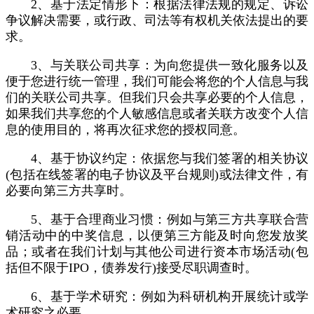
2、基于法定情形下：根据法律法规的规定、诉讼
争议解决需要，或行政、司法等有权机关依法提出的要
求。
3、与关联公司共享：为向您提供一致化服务以及
便于您进行统一管理，我们可能会将您的个人信息与我
们的关联公司共享。但我们只会共享必要的个人信息，
如果我们共享您的个人敏感信息或者关联方改变个人信
息的使用目的，将再次征求您的授权同意。
4、基于协议约定：依据您与我们签署的相关协议
(包括在线签署的电子协议及平台规则)或法律文件，有
必要向第三方共享时。
5、基于合理商业习惯：例如与第三方共享联合营
销活动中的中奖信息，以便第三方能及时向您发放奖
品；或者在我们计划与其他公司进行资本市场活动(包
括但不限于IPO，债券发行)接受尽职调查时。
6、基于学术研究：例如为科研机构开展统计或学
术研究之必要。