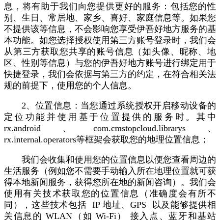
息，将有助于我们向您提供更好的服务：包括您的性
别、生日、常居地、家乡、喜好、家庭信息等。如果您
不提供该等信息，不会影响您享受伊吾好地方服务的基
本功能。如您选择授权使用第三方账号登录时，我们会
从第三方获取您共享的账号信息（如头像、昵称、地
区、性别等信息）与您的伊吾好地方账号进行绑定用于
快捷登录，我们会依据与第三方的约定，在符合相关法
规的前提下，使用您的个人信息。
2、位置信息：当您通过系统授权开启移动设备的
定位功能并使用基于位置提供的服务时。其中
rx.android、com.cmstopcloud.librarys、
rx.internal.operators等框架会获取您的地理位置信息；
我们会收集和使用您的位置信息以便您查看周边的
生活服务（例如您不需要手动输入所在地理位置就可获
得本地新闻服务，获得您所在地的新闻咨询）。我们会
使用有关技术获取您的位置信息（准确度会有所不
同），这些技术包括 IP 地址、GPS 以及能够提供相
关信息的 WLAN（如 Wi-Fi） 接入点、蓝牙和基站