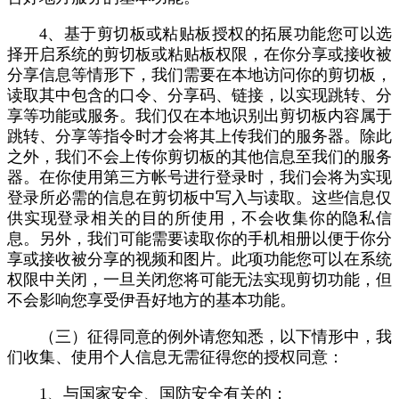
4、基于剪切板或粘贴板授权的拓展功能您可以选
择开启系统的剪切板或粘贴板权限，在你分享或接收被
分享信息等情形下，我们需要在本地访问你的剪切板，
读取其中包含的口令、分享码、链接，以实现跳转、分
享等功能或服务。我们仅在本地识别出剪切板内容属于
跳转、分享等指令时才会将其上传我们的服务器。除此
之外，我们不会上传你剪切板的其他信息至我们的服务
器。在你使用第三方帐号进行登录时，我们会将为实现
登录所必需的信息在剪切板中写入与读取。这些信息仅
供实现登录相关的目的所使用，不会收集你的隐私信
息。另外，我们可能需要读取你的手机相册以便于你分
享或接收被分享的视频和图片。此项功能您可以在系统
权限中关闭，一旦关闭您将可能无法实现剪切功能，但
不会影响您享受伊吾好地方的基本功能。
（三）征得同意的例外请您知悉，以下情形中，我
们收集、使用个人信息无需征得您的授权同意：
1、与国家安全、国防安全有关的；