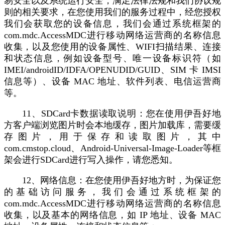
易安全以及系统运行安全，满足法律法规和我们协议规
则的相关要求，在您使用我们的服务过程中，经您授权
我们会获取您的设备信息，我们会通过系统框架的
com.mdc.AccessMDC进行移动网络运营商的名称信息
收集，以及您使用的设备属性、WIFI扫描结果、连接
和状态信息，例如设备型号、唯一设备标识符（如
IMEI/androidID/IDFA/OPENUDID/GUID、SIM 卡 IMSI
信息等）、设备 MAC 地址、软件列表、电信运营商
等。
11、SDCard卡数据读取说明：您在使用伊吾好地
方客户端浏览图片时会本地缓存，图片加载库，需要缓
存图片，用于保存和读取图片，其中
com.cmstop.cloud、Android-Universal-Image-Loader等框
架会进行SDCard进行写入操作，请您悉知。
12、网络信息：在您使用伊吾好地方时，为保证您
的基础访问服务，我们会通过系统框架的
com.mdc.AccessMDC进行移动网络运营商的名称信息
收集，以及基本的网络信息，如 IP 地址、设备 MAC