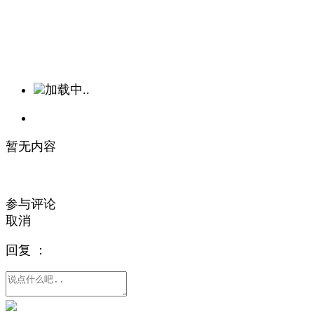
加载中..
暂无内容
参与评论
取消
回复
：