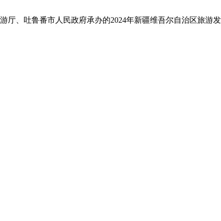
旅游厅、吐鲁番市人民政府承办的2024年新疆维吾尔自治区旅