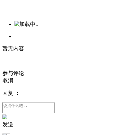
加载中..
暂无内容
参与评论
取消
回复
：
发送