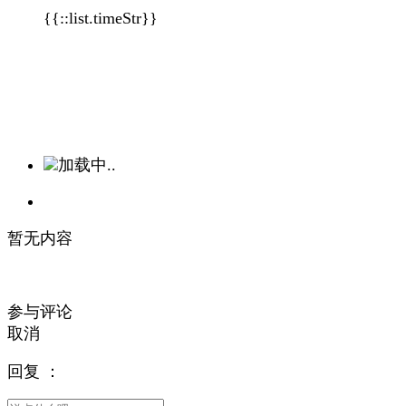
{{::list.timeStr}}
加载中..
暂无内容
参与评论
取消
回复
：