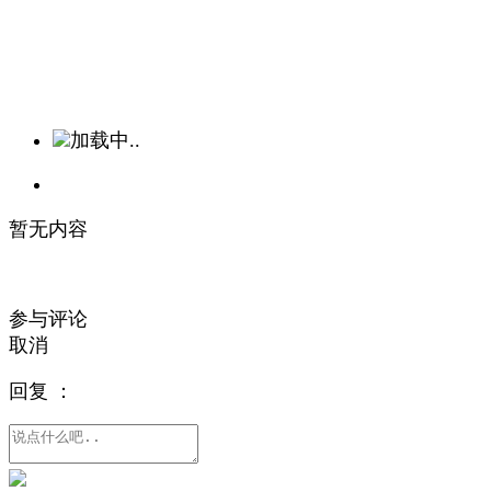
加载中..
暂无内容
参与评论
取消
回复
：