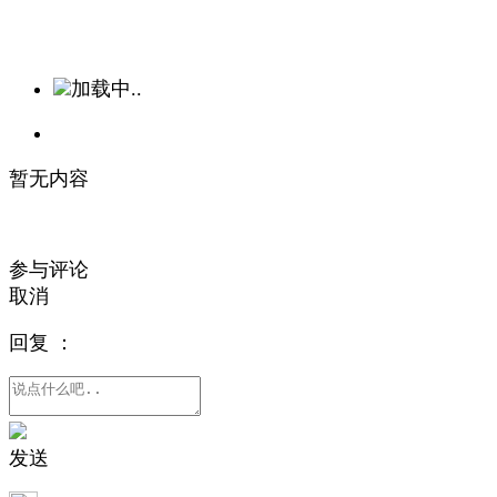
加载中..
暂无内容
参与评论
取消
回复
：
发送