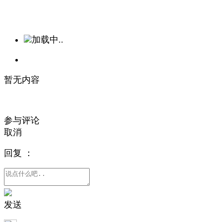
加载中..
暂无内容
参与评论
取消
回复
：
发送