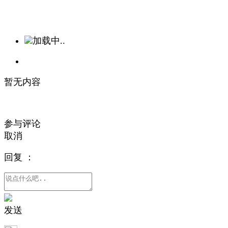
加载中..
暂无内容
参与评论
取消
回复
：
发送