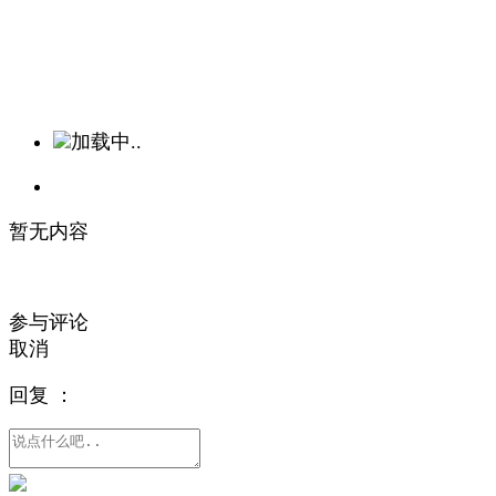
加载中..
暂无内容
参与评论
取消
回复
：